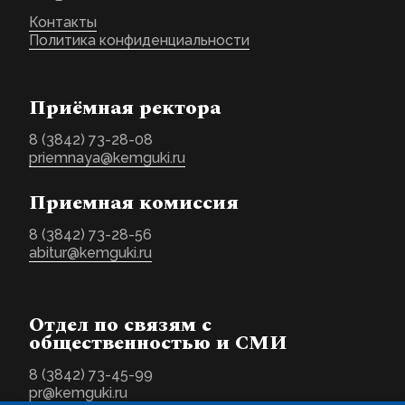
Контакты
Политика конфиденциальности
Приёмная ректора
8 (3842) 73-28-08
priemnaya@kemguki.ru
Приемная комиссия
8 (3842) 73-28-56
abitur@kemguki.ru
Отдел по связям с
общественностью и СМИ
8 (3842) 73-45-99
pr@kemguki.ru