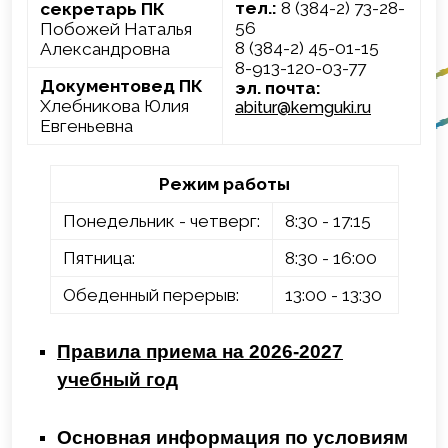
тел.:
8 (384-2) 73-28-
секретарь ПК
56
Побожей Наталья
8 (384-2) 45-01-15
Александровна
8-913-120-03-77
Документовед ПК
эл. почта:
Хлебникова Юлия
abitur@kemguki.ru
Евгеньевна
Режим работы
Понедельник - четверг:
8:30 - 17:15
Пятница:
8:30 - 16:00
Обеденный перерыв:
13:00 - 13:30
Правила приема на 2026-2027
учебный год
Основная информация по условиям