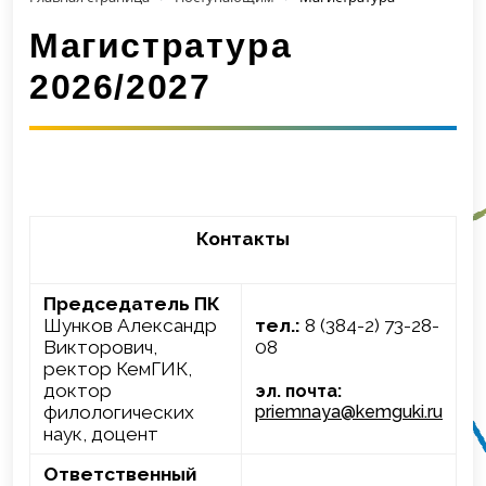
Магистратура
2026/2027
Контакты
Председатель ПК
Шунков Александр
тел.:
8 (384-2) 73-28-
Викторович,
08
ректор КемГИК,
доктор
эл. почта:
филологических
priemnaya@kemguki.ru
наук, доцент
Ответственный