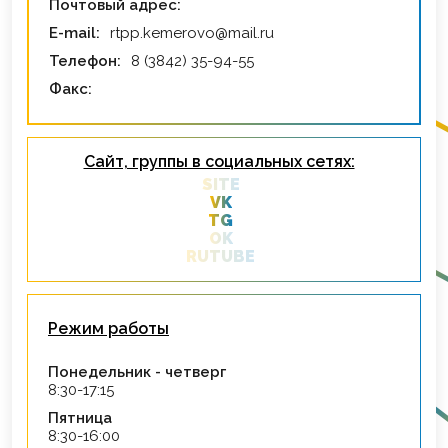
Почтовый адрес:
E-mail:
rtpp.kemerovo@mail.ru
Телефон:
8 (3842) 35-94-55
Факс:
Сайт, группы в социальных сетях:
SITE
VK
TG
OK
RUTUBE
Режим работы
Понедельник - четверг
8:30-17:15
Пятница
8:30-16:00