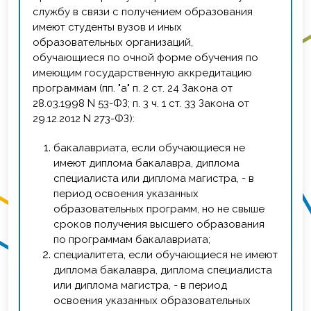
службу в связи с получением образования
имеют студенты вузов и иных
образовательных организаций,
обучающиеся по очной форме обучения по
имеющим государственную аккредитацию
программам (пп. "а" п. 2 ст. 24 Закона от
28.03.1998 N 53-ФЗ; п. 3 ч. 1 ст. 33 Закона от
29.12.2012 N 273-ФЗ):
бакалавриата, если обучающиеся не
имеют диплома бакалавра, диплома
специалиста или диплома магистра, - в
период освоения указанных
образовательных программ, но не свыше
сроков получения высшего образования
по программам бакалавриата;
специалитета, если обучающиеся не имеют
диплома бакалавра, диплома специалиста
или диплома магистра, - в период
освоения указанных образовательных