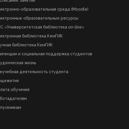
списание занятий
ектронно-образовательная среда (Moodle)
ектронные образовательные ресурсы
С «Университетская библиотека on-line»
ектронная библиотека КемГИК
учная библиотека КемГИК
ипендии и социальная поддержка студентов
уденческая жизнь
еучебная деятельность студента
бщежития
лата обучения
ботадателям
пускникам