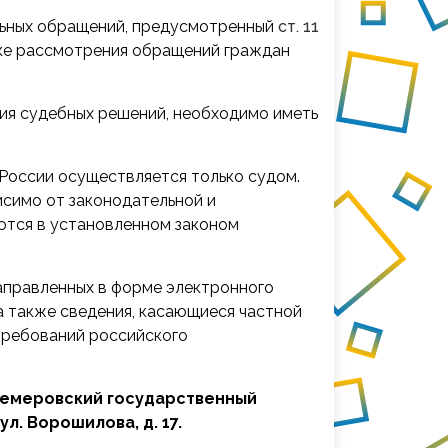
льных обращений, предусмотренный
ст. 11
дке рассмотрения обращений граждан
ия судебных решений, необходимо иметь
России осуществляется только судом.
исимо от законодательной и
ются в установленном законом
аправленных в форме электронного
а также сведения, касающиеся частной
требований российского
Кемеровский государственный
ул. Ворошилова, д. 17.