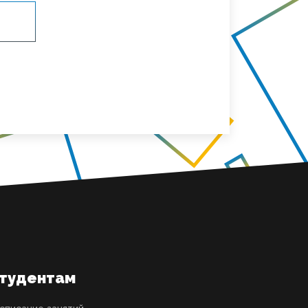
тудентам