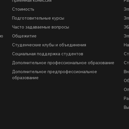
Приемная комиссия
Ра
Стоимость
Эл
Подготовительные курсы
Эл
Часто задаваемые вопросы
ЭБ
ую
Общежитие
Эл
Студенческие клубы и объединения
На
Социальная поддержка студентов
Ст
Дополнительное профессиональное образование
Ст
Дополнительное предпрофессиональное
Вн
образование
О
Оп
Ра
Вы