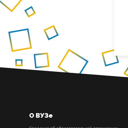
О ВУЗе