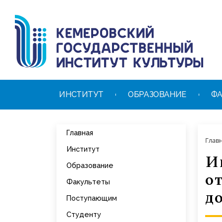
ИНСТИТУТ
ОБРАЗОВАНИЕ
ФА
Главная
Глав
Институт
И
Образование
о
Факультеты
д
Поступающим
Студенту