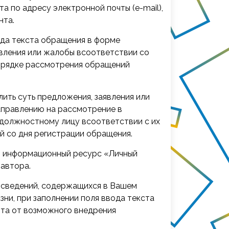
 по адресу электронной почты (e-mail),
нта.
ода текста обращения в форме
явления или жалобы всоответствии
со
порядке рассмотрения обращений
лить суть предложения, заявления или
направлению на рассмотрение в
 должностному лицу всоответствии с их
й со дня регистрации обращения.
ез информационный ресурс «Личный
 автора.
я сведений, содержащихся в Вашем
ни, при заполнении поля ввода текста
та от возможного внедрения