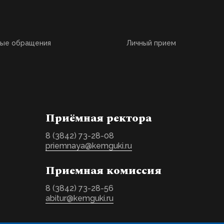
ные обращения
Личный прием
Приёмная ректора
8 (3842) 73-28-08
priemnaya@kemguki.ru
Приемная комиссия
8 (3842) 73-28-56
abitur@kemguki.ru