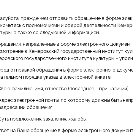
алуйста, прежде чем отправить обращение в форме элек
акомьтесь с
полномочиями и сферой деятельности Кемер
ьтуры
, а также со следующей информацией.
бращения, направленные в форме электронного документ
смотрение в Кемеровский государственный институт ку
еровского государственного института культуры – уполн
еред отправкой обращения в форме электронного докуме
ательном порядке указав в электронной анкете:
 Свою фамилию, имя, отчество (последнее – при наличии);
 Адрес электронной почты, по которому должны быть нап
еадресации обращения;
 Суть предложения, заявления, жалобы.
Ответ на Ваше обращение в форме электронного документ