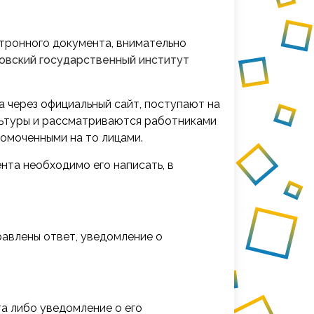
тронного документа, внимательно
овский государственный институт
а через официальный сайт, поступают на
льтуры и рассматриваются работниками
омоченными на то лицами.
нта необходимо его написать, в
равлены ответ, уведомление о
а либо уведомление о его