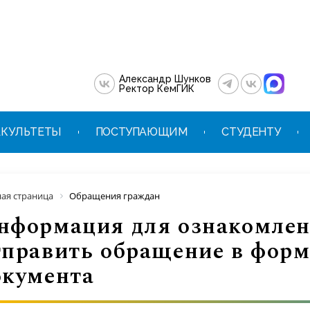
Александр Шунков
Ректор КемГИК
КУЛЬТЕТЫ
ПОСТУПАЮЩИМ
СТУДЕНТУ
ная страница
Обращения граждан
нформация для ознакомле
тправить обращение в форм
окумента