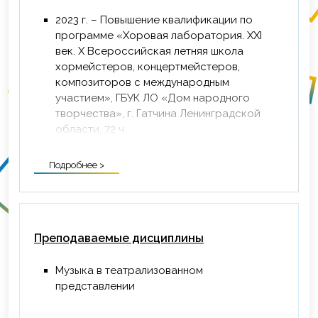
2023 г. – Повышение квалификации по
программе «Хоровая лаборатория. XXI
век. X Всероссийская летняя школа
хормейстеров, концертмейстеров,
композиторов с международным
участием», ГБУК ЛО «Дом народного
творчества», г. Гатчина Ленинградской
области, 72 ч.
Подробнее >
Преподаваемые дисциплины
Музыка в театрализованном
представлении