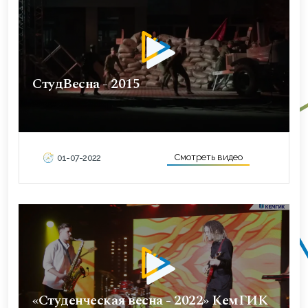
СтудВесна - 2015
Смотреть видео
01-07-2022
«Студенческая весна - 2022» КемГИК