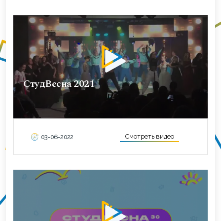
СтудВесна 2021
Смотреть видео
03-06-2022