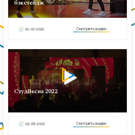
бэкстейдж
Смотреть видео
01-07-2022
СтудВесна 2022
Смотреть видео
03-06-2022