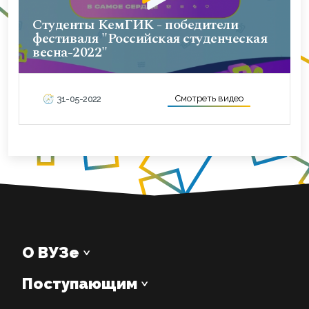
Студенты КемГИК - победители
фестиваля "Российская студенческая
весна-2022"
Смотреть видео
31-05-2022
О ВУЗе
Поступающим