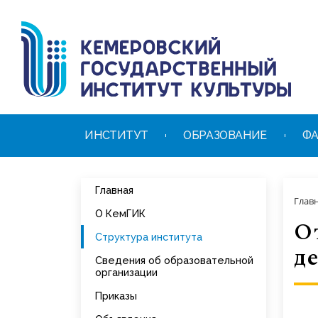
ИНСТИТУТ
ОБРАЗОВАНИЕ
ФА
Главная
Глав
О КемГИК
О
Структура института
д
Сведения об образовательной
организации
Приказы