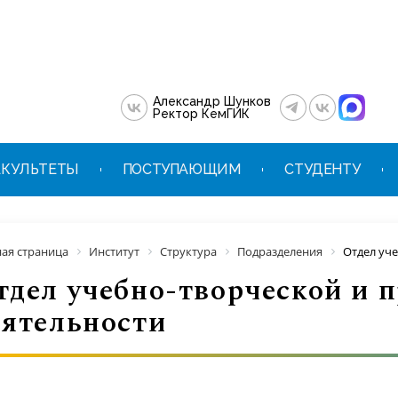
Александр Шунков
Ректор КемГИК
КУЛЬТЕТЫ
ПОСТУПАЮЩИМ
СТУДЕНТУ
ная страница
Институт
Структура
Подразделения
Отдел уч
тдел учебно-творческой и 
еятельности