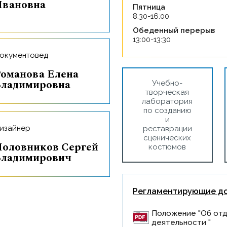
вановна
Пятница
8:30-16:00
Обеденный перерыв
13:00-13:30
окументовед
оманова Елена
ладимировна
Учебно-
творческая
лаборатория
по созданию
и
изайнер
реставрации
сценических
оловников Сергей
костюмов
ладимирович
Регламентирующие д
Положение "Об отд
деятельности "