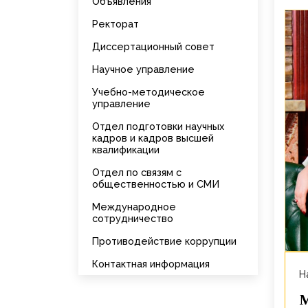
Объявления
Ректорат
Диссертационный совет
Научное управление
Учебно-методическое
управление
Отдел подготовки научных
кадров и кадров высшей
квалификации
Отдел по связям с
общественностью и СМИ
Международное
сотрудничество
Противодействие коррупции
Контактная информация
Н
М