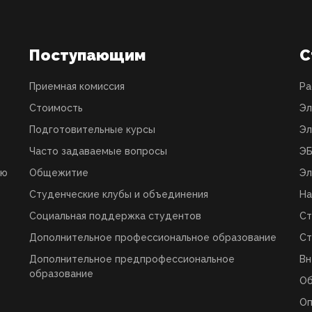
Поступающим
С
Приемная комиссия
Ра
Стоимость
Эл
Подготовительные курсы
Эл
Часто задаваемые вопросы
ЭБ
ую
Общежитие
Эл
Студенческие клубы и объединения
На
Социальная поддержка студентов
Ст
Дополнительное профессиональное образование
Ст
Дополнительное предпрофессиональное
Вн
образование
О
Оп