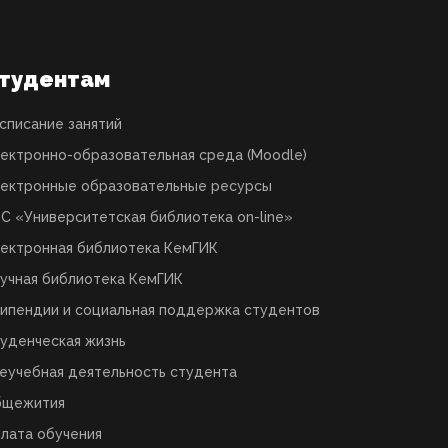
тудентам
списание занятий
ектронно-образовательная среда (Moodle)
ектронные образовательные ресурсы
С «Университетская библиотека on-line»
ектронная библиотека КемГИК
учная библиотека КемГИК
ипендии и социальная поддержка студентов
уденческая жизнь
еучебная деятельность студента
бщежития
лата обучения