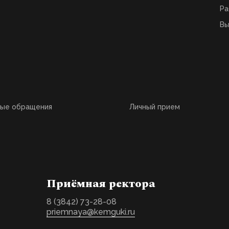
Ра
Вы
ные обращения
Личный прием
Приёмная ректора
8 (3842) 73-28-08
priemnaya@kemguki.ru