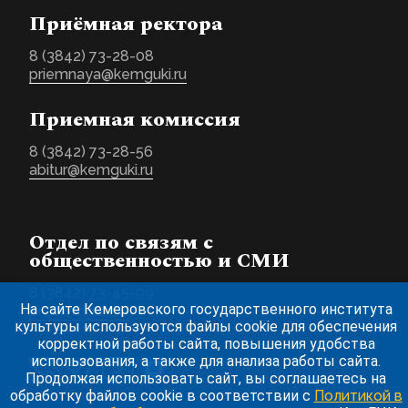
Приёмная ректора
8 (3842) 73-28-08
priemnaya@kemguki.ru
Приемная комиссия
8 (3842) 73-28-56
abitur@kemguki.ru
Отдел по связям с
общественностью и СМИ
8 (3842) 73-45-99
На сайте Кемеровского государственного института
pr@kemguki.ru
культуры используются файлы cookie для обеспечения
корректной работы сайта, повышения удобства
использования, а также для анализа работы сайта.
Продолжая использовать сайт, вы соглашаетесь на
обработку файлов cookie в соответствии с
Политикой в