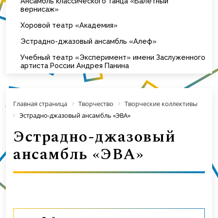
Ансамбль классического танца «Балетный
вернисаж»
Хоровой театр «Академия»
Эстрадно-джазовый ансамбль «Алеф»
Учебный театр «Эксперимент» имени Заслуженного
артиста России Андрея Панина
Главная страница
Творчество
Творческие коллективы
Эстрадно-джазовый ансамбль «ЭВА»
Эстрадно-джазовый
ансамбль «ЭВА»