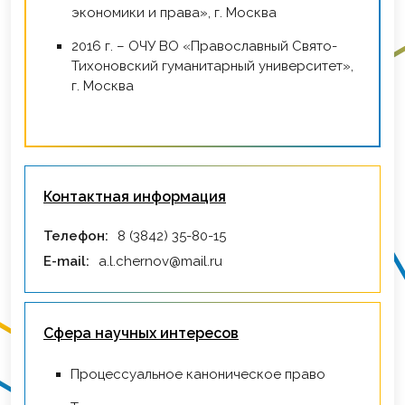
экономики и права», г. Москва
2016 г. – ОЧУ ВО «Православный Свято-
Тихоновский гуманитарный университет»,
г. Москва
Контактная информация
Телефон:
8 (3842) 35-80-15
E-mail:
a.l.chernov@mail.ru
Сфера научных интересов
Процессуальное каноническое право