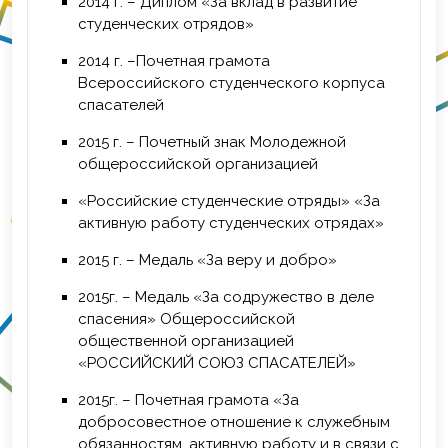
2014 г. – Диплом «За вклад в развитие
студенческих отрядов»
2014 г. –Почетная грамота
Всероссийского студенческого корпуса
спасателей
2015 г. – Почетный знак Молодежной
общероссийской организацией
«Российские студенческие отряды» «За
активную работу студенческих отрядах»
2015 г. – Медаль «За веру и добро»
2015г. – Медаль «За содружество в деле
спасения» Общероссийской
общественной организацией
«РОССИЙСКИЙ СОЮЗ СПАСАТЕЛЕЙ»
2015г. – Почетная грамота «За
добросовестное отношение к служебным
обязанностям, активную работу и в связи с