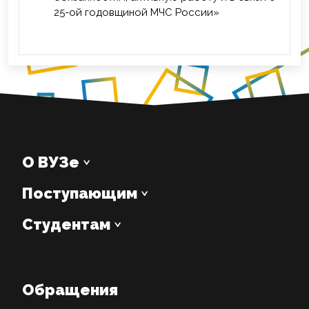
25-ой годовщиной МЧС России»
О ВУЗе
Поступающим
Студентам
Обращения