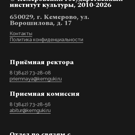
институт культуры, 2010-2026
650029, г. Кемерово, ул.
Ворошилова, д. 17
Контакты
Политика конфиденциальности
Приёмная ректора
8 (3842) 73-28-08
priemnaya@kemguki.ru
Приемная комиссия
8 (3842) 73-28-56
abitur@kemguki.ru
Отдел по связям с