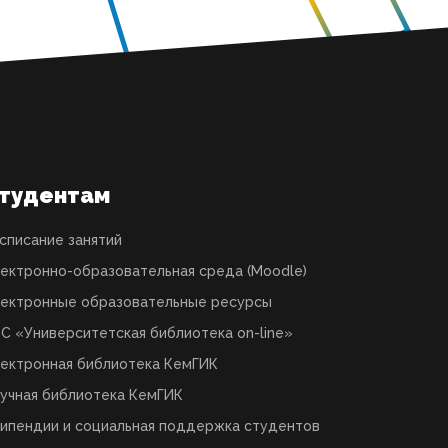
тудентам
списание занятий
ектронно-образовательная среда (Moodle)
ектронные образовательные ресурсы
С «Университетская библиотека on-line»
ектронная библиотека КемГИК
учная библиотека КемГИК
ипендии и социальная поддержка студентов