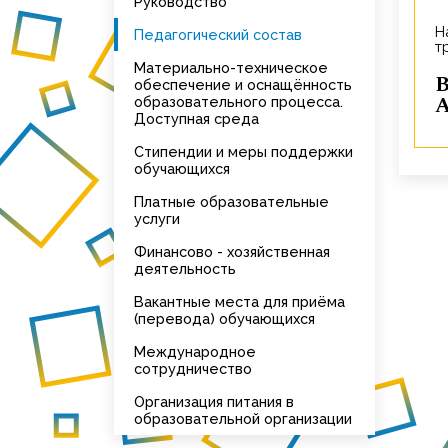
Руководство
Начальник отдела охраны
Педагогический состав
т
Материально-техническое
Васин Никол
обеспечение и оснащённость
А
образовательного процесса.
Доступная среда
Стипендии и меры поддержки
обучающихся
Платные образовательные
услуги
Финансово - хозяйственная
деятельность
Вакантные места для приёма
(перевода) обучающихся
Международное
сотрудничество
Организация питания в
образовательной организации