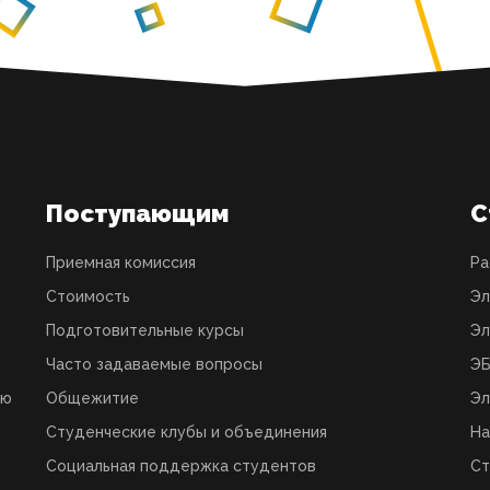
Поступающим
С
Приемная комиссия
Ра
Стоимость
Эл
Подготовительные курсы
Эл
Часто задаваемые вопросы
ЭБ
ую
Общежитие
Эл
Студенческие клубы и объединения
На
Социальная поддержка студентов
Ст