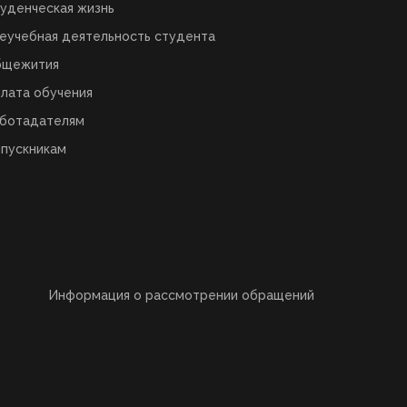
уденческая жизнь
еучебная деятельность студента
бщежития
лата обучения
ботадателям
пускникам
Информация о рассмотрении обращений