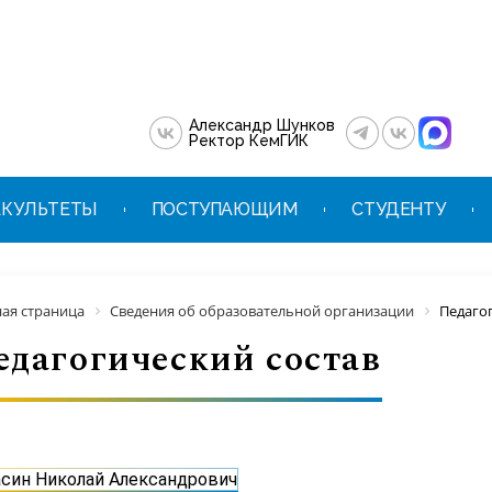
Александр Шунков
Ректор КемГИК
КУЛЬТЕТЫ
ПОСТУПАЮЩИМ
СТУДЕНТУ
ная страница
Сведения об образовательной организации
Педаго
едагогический состав