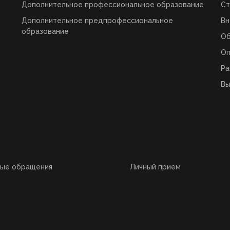
Дополнительное профессиональное образование
Ст
Дополнительное предпрофессиональное
Вн
образование
О
Оп
Ра
Вы
ные обращения
Личный прием