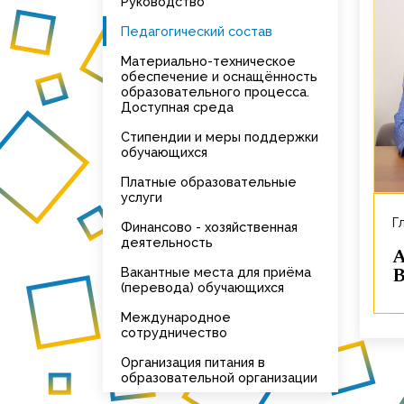
Руководство
Педагогический состав
Материально-техническое
обеспечение и оснащённость
образовательного процесса.
Доступная среда
Стипендии и меры поддержки
обучающихся
Платные образовательные
услуги
Финансово - хозяйственная
деятельность
Аршинова Тать
В
Вакантные места для приёма
(перевода) обучающихся
Международное
сотрудничество
Организация питания в
образовательной организации