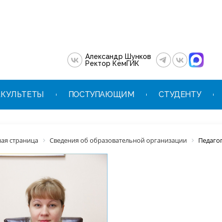
Александр Шунков
Ректор КемГИК
КУЛЬТЕТЫ
ПОСТУПАЮЩИМ
СТУДЕНТУ
ная страница
Сведения об образовательной организации
Педаго