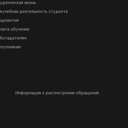
уденческая жизнь
еучебная деятельность студента
бщежития
лата обучения
ботадателям
пускникам
Информация о рассмотрении обращений