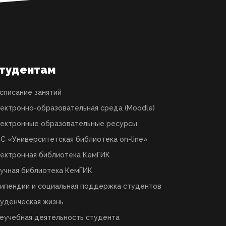
тудентам
списание занятий
ектронно-образовательная среда (Moodle)
ектронные образовательные ресурсы
С «Университетская библиотека on-line»
ектронная библиотека КемГИК
учная библиотека КемГИК
ипендии и социальная поддержка студентов
уденческая жизнь
еучебная деятельность студента