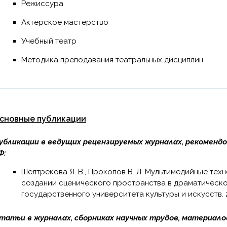
Режиссура
Актерское мастерство
Учебный театр
Методика преподавания театральных дисциплин
сновные публикации
убликации в ведущих рецензируемых журналах, рекоменд
Ф:
Шелтрекова Я. В., Прокопов В. Л. Мультимедийные технологии как выразительное средство в
создании сценического пространства в драматическо
государственного университета культуры и искусств. 
татьи в журналах, сборниках научных трудов, материало