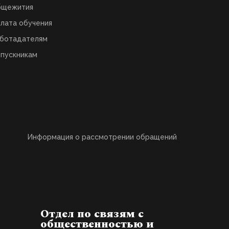
бщежития
лата обучения
ботадателям
пускникам
Информация о рассмотрении обращений
Отдел по связям с
общественностью и