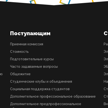
Поступающим
С
Приемная комиссия
Ра
Стоимость
Эл
Подготовительные курсы
Эл
Часто задаваемые вопросы
ЭБ
ую
Общежитие
Эл
Студенческие клубы и объединения
На
Социальная поддержка студентов
Ст
Дополнительное профессиональное образование
Ст
Дополнительное предпрофессиональное
Вн