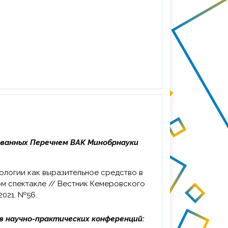
ованных Перечнем ВАК Минобрнауки
м спектакле // Вестник Кемеровского
2021. №56.
в научно-практических конференций: