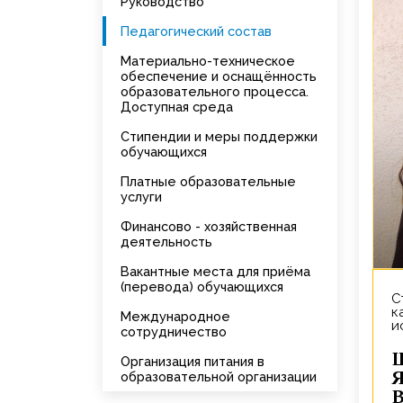
Руководство
Педагогический состав
Материально-техническое
обеспечение и оснащённость
образовательного процесса.
Доступная среда
Стипендии и меры поддержки
обучающихся
Платные образовательные
услуги
Финансово - хозяйственная
деятельность
Вакантные места для приёма
(перевода) обучающихся
Старший преподаватель
к
Международное
и
сотрудничество
Шелтр
Организация питания в
Я
образовательной организации
В