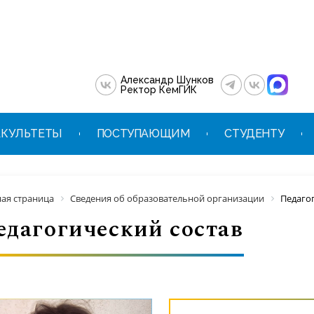
Александр Шунков
Ректор КемГИК
КУЛЬТЕТЫ
ПОСТУПАЮЩИМ
СТУДЕНТУ
ная страница
Сведения об образовательной организации
Педаго
едагогический состав