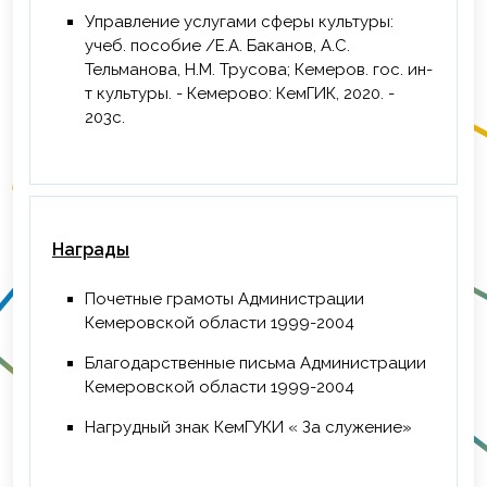
Управление услугами сферы культуры:
учеб. пособие /Е.А. Баканов, А.С.
Тельманова, Н.М. Трусова; Кемеров. гос. ин-
т культуры. - Кемерово: КемГИК, 2020. -
203с.
Награды
Почетные грамоты Администрации
Кемеровской области 1999-2004
Благодарственные письма Администрации
Кемеровской области 1999-2004
Нагрудный знак КемГУКИ « За служение»