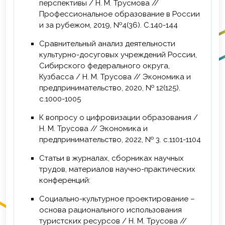
перспективы / Н. М. Трусмова //
Профессиональное образование в России
и за рубежом, 2019, №4(36). С.140-144
Сравнительный анализ деятельности
культурно-досуговых учреждений России,
Сибирского федерального округа,
Кузбасса / Н. М. Трусова // Экономика и
предпринимательство, 2020, № 12(125).
с.1000-1005
К вопросу о цифровизации образования /
Н. М. Трусова // Экономика и
предпринимательство, 2022, № 3. с.1101-1104
Статьи в журналах, сборниках научных
трудов, материалов научно-практических
конференций:
Социально-культурное проектирование –
основа рационального использования
туристских ресурсов / Н. М. Трусова //