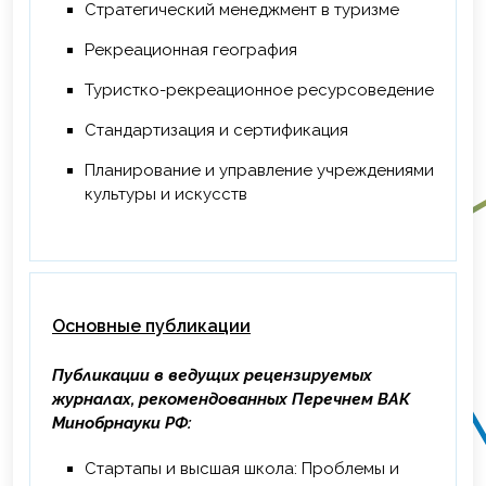
региона», ФГБОУ ВО «КемГИК», г.
Стратегический менеджмент в туризме
Кемерово, 16 ч.
Рекреационная география
Туристко-рекреационное ресурсоведение
Стандартизация и сертификация
Планирование и управление учреждениями
культуры и искусств
Основные публикации
Публикации в ведущих рецензируемых
журналах, рекомендованных Перечнем ВАК
Минобрнауки РФ:
Стартапы и высшая школа: Проблемы и