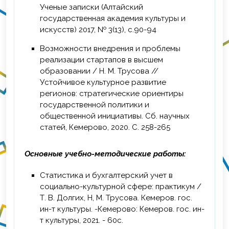
Ученые записки (Алтайский
государственная академия культуры и
искусств) 2017, № 3(13), с.90-94
Возможности внедрения и проблемы
реализации стартапов в высшем
образовании / Н. М. Трусова //
Устойчивое культурное развитие
регионов: стратегические ориентиры
государственной политики и
общественной инициативы. Сб. научных
статей, Кемерово, 2020. С. 258-265
Основные учебно-методические работы:
Статистика и бухгалтерский учет в
социально-культурной сфере: практикум /
Т. В. Долгих, Н, М. Трусова. Кемеров. гос.
ин-т культуры. -Кемерово: Кемеров. гос. ин-
т культуры, 2021. - 60с.