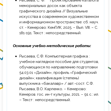
Рысаева, С. Ф. Проектирование каталога
мемориальных досок как объекта
графического дизайна // Визуальные
искусства в современном художественном
и информационном пространстве: сб. науч.
ст. - Кемерово: КемГИК, 2025. – Вып. VIII. – С.
181-191. Текст : непосредственный.
Основные учебно-методические работы:
Рысаева, С.Ф. Компьютерная графика :
учебное наглядное пособие для студентов,
обучающихся по направлению подготовки
54.03.01 «Дизайн», профиль «Графический
дизайн»; квалификация (степень)
выпускника «бакалавр» / авт.-сост. С.Ф.
Рысаева, В.О. Карпенко. – Кемерово:
Кемеров. гос. ин-т культуры, 2021. – 91 с.: ил.
– Текст : непосредственный.