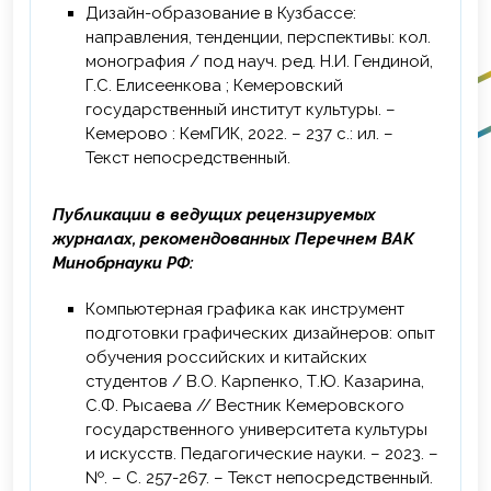
Дизайн-образование в Кузбассе:
направления, тенденции, перспективы: кол.
монография / под науч. ред. Н.И. Гендиной,
Г.С. Елисеенкова ; Кемеровский
государственный институт культуры. –
Кемерово : КемГИК, 2022. – 237 с.: ил. –
Текст непосредственный.
Публикации в ведущих рецензируемых
журналах, рекомендованных Перечнем ВАК
Минобрнауки РФ:
Компьютерная графика как инструмент
подготовки графических дизайнеров: опыт
обучения российских и китайских
студентов / В.О. Карпенко, Т.Ю. Казарина,
С.Ф. Рысаева // Вестник Кемеровского
государственного университета культуры
и искусств. Педагогические науки. – 2023. –
№. – С. 257-267. – Текст непосредственный.