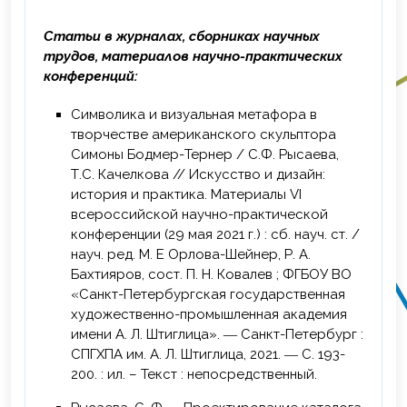
Статьи в журналах, сборниках научных
трудов, материалов научно-практических
конференций:
Символика и визуальная метафора в
творчестве американского скульптора
Симоны Бодмер-Тернер / С.Ф. Рысаева,
Т.С. Качелкова // Искусство и дизайн:
история и практика. Материалы VI
всероссийской научно-практической
конференции (29 мая 2021 г.) : сб. науч. ст. /
науч. ред. М. Е Орлова-Шейнер, Р. А.
Бахтияров, сост. П. Н. Ковалев ; ФГБОУ ВО
«Санкт-Петербургская государственная
художественно-промышленная академия
имени А. Л. Штиглица». ― Санкт-Петербург :
СПГХПА им. А. Л. Штиглица, 2021. ― С. 193-
200. : ил. – Текст : непосредственный.