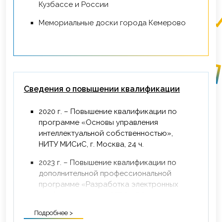
Кузбассе и России
Мемориальные доски города Кемерово
Сведения о повышении квалификации
2020 г. – Повышение квалификации по
программе «Основы управления
интеллектуальной собственностью»,
НИТУ МИСиС, г. Москва, 24 ч.
2023 г. – Повышение квалификации по
дополнительной профессиональной
программе «Разработка электронных
учебных изданий», ФГБОУ ВО
«Кемеровский государственный институт
Подробнее >
культуры», г. Кемерово, 36 ч.