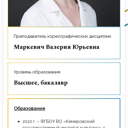
Преподаватель хореографических дисциплин
Маркевич Валерия Юрьевна
Уровень образования
Высшее, бакалавр
Образование
2022 г. – ФГБОУ ВО «Кемеровский
государственный институт культуры», г.