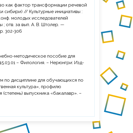
 сибири) // Культурные инициативы :
 конф. молодых исследователей
 ; отв. за вып. А. В. Штолер. —
тр. 302-306
.03.01 – Филология. – Нерюнгри: Изд-
твенная культура», профилю
 (степень) выпускника «бакалавр». –