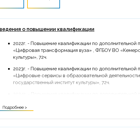
ведения о повышении квалификации
2022г. - Повышение квалификации по дополнительной
«Цифровая трансформация вуза» , ФГБОУ ВО «Кемеро
культуры», 72ч.
2023г. - Повышение квалификации по дополнительной
«Цифровые сервисы в образовательной деятельност
государственный институт культуры», 72ч.
2024г. - Повышение квалификации по дополнительно
«Креативные практики в популяризации этнокультурн
Подробнее >
рамках федерального проекта «Творческие люди» нац
ФГБОУ ВО «Казанский государственный институт культ