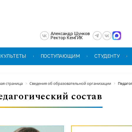
Александр Шунков
Ректор КемГИК
КУЛЬТЕТЫ
ПОСТУПАЮЩИМ
СТУДЕНТУ
ная страница
Сведения об образовательной организации
Педаго
едагогический состав