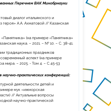
ованных Перечнем ВАК Минобрнауки
 героя» А.А. Ахматовой // Казанская
анская наука. – 2021. – № 10. – С. 38-41.
 современный аспект (на примере
мира. – 2025. - Том 4. – С.45-53
в научно-практических конференций:
примере мук «ижморская
асти) // Актуальные вопросы
ародной научно-практической