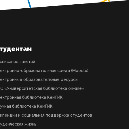
тудентам
списание занятий
ектронно-образовательная среда (Moodle)
ектронные образовательные ресурсы
С «Университетская библиотека on-line»
ектронная библиотека КемГИК
учная библиотека КемГИК
ипендии и социальная поддержка студентов
уденческая жизнь