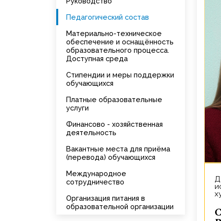
Руководство
Педагогический состав
Материально-техническое
обеспечение и оснащённость
образовательного процесса.
Доступная среда
Стипендии и меры поддержки
обучающихся
Платные образовательные
услуги
Финансово - хозяйственная
деятельность
Вакантные места для приёма
(перевода) обучающихся
Международное
Доцент кафедры теории и
сотрудничество
и
х
Организация питания в
образовательной организации
Сафарова Тать