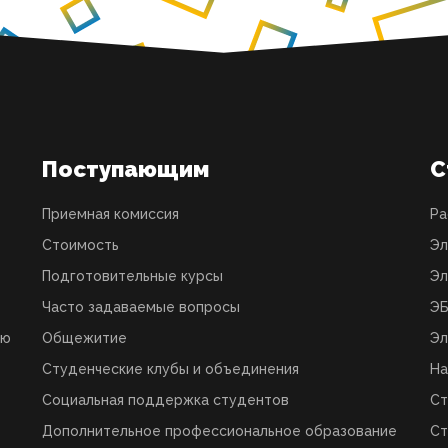
Поступающим
С
Приемная комиссия
Ра
Стоимость
Эл
Подготовительные курсы
Эл
Часто задаваемые вопросы
ЭБ
ую
Общежитие
Эл
Студенческие клубы и объединения
На
Социальная поддержка студентов
Ст
Дополнительное профессиональное образование
Ст