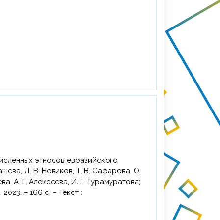
шева, Д. В. Новиков, Т. В. Сафарова, О.
ева, А. Г. Алексеева, И. Г. Турамуратова;
2023. – 166 с. – Текст :