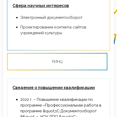
Сфера научных интересов
Электронный документооборот
Проектирование контента сайтов
учреждений культуры
РИНЦ
Сведения о повышении квалификации
2022 г. – Повышение квалификации по
программе «Профессиональная работа в
программе &quot;1С:Документооборот
8&quot; », ЧОУ ДПО &quot;1С-