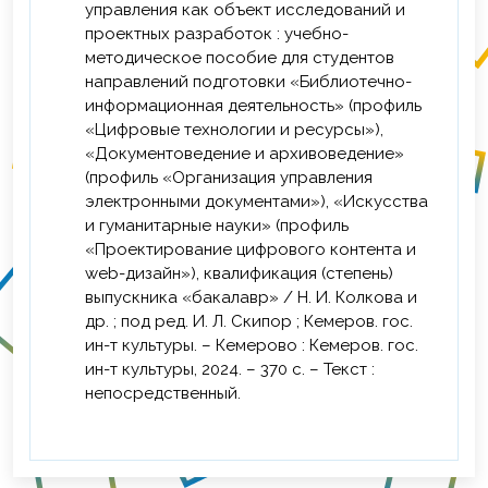
управления как объект исследований и
проектных разработок : учебно-
методическое пособие для студентов
направлений подготовки «Библиотечно-
информационная деятельность» (профиль
«Цифровые технологии и ресурсы»),
«Документоведение и архивоведение»
(профиль «Организация управления
электронными документами»), «Искусства
и гуманитарные науки» (профиль
«Проектирование цифрового контента и
web-дизайн»), квалификация (степень)
выпускника «бакалавр» / Н. И. Колкова и
др. ; под ред. И. Л. Скипор ; Кемеров. гос.
ин-т культуры. – Кемерово : Кемеров. гос.
ин-т культуры, 2024. – 370 с. – Текст :
непосредственный.