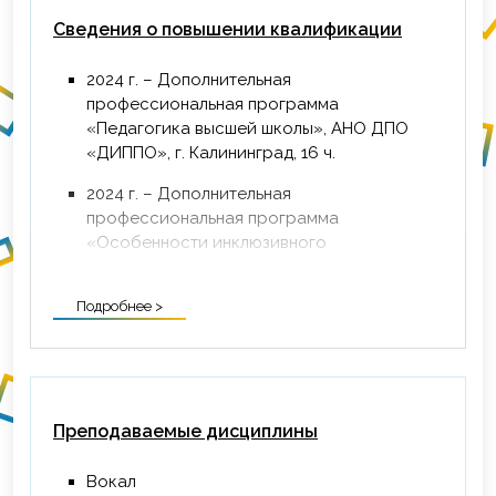
Сведения о повышении квалификации
2024 г. – Дополнительная
профессиональная программа
«Педагогика высшей школы», АНО ДПО
«ДИППО», г. Калининград, 16 ч.
2024 г. – Дополнительная
профессиональная программа
«Особенности инклюзивного
образования в вузе», АНО ДПО «ДИППО»,
г. Калининград, 16ч.
Подробнее >
2024 г. – Дополнительная
профессиональная программа
«Электронная информационно-
образовательная среда вуза», АНО ДПО
«ДИППО», г. Калининград, 16 ч.
Преподаваемые дисциплины
Вокал