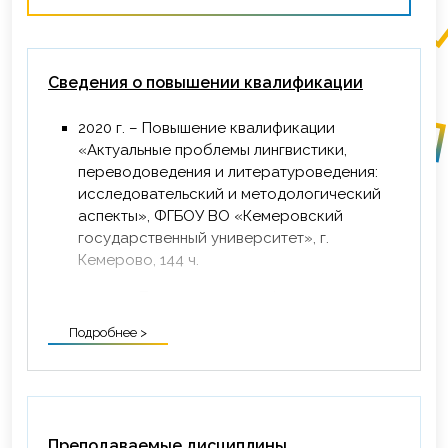
Сведения о повышении квалификации
2020 г. – Повышение квалификации
«Актуальные проблемы лингвистики,
переводоведения и литературоведения:
исследовательский и методологический
аспекты», ФГБОУ ВО «Кемеровский
государственный университет», г.
Кемерово, 144 ч.
2021 г. – Повышение квалификации
«Социально-культурные технологии в
Подробнее >
работе с населением в условиях
инновационного развития региона», (16
часов). ФГБОУ ВО «Кемеровский
государственный институт культуры», г.
Кемерово, 16 ч.
Преподаваемые дисциплины