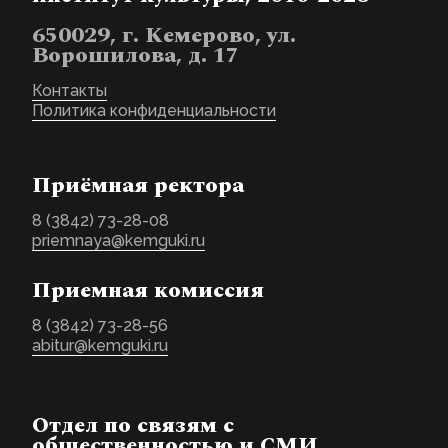
650029, г. Кемерово, ул.
Ворошилова, д. 17
Контакты
Политика конфиденциальности
Приёмная ректора
8 (3842) 73-28-08
priemnaya@kemguki.ru
Приемная комиссия
8 (3842) 73-28-56
abitur@kemguki.ru
Отдел по связям с
общественностью и СМИ