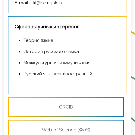
E-mail:
lit@kemguki.ru
Сфера научных интересов
Теория языка
История русского языка
Межкультурная коммуникация
Русский язык как иностранный
ORCID
Web of Science (WoS)