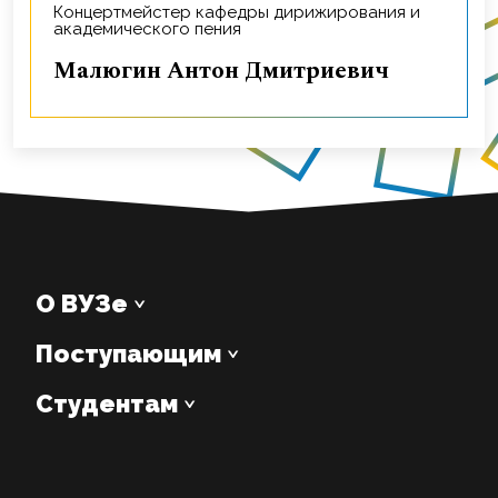
Концертмейстер кафедры дирижирования и
академического пения
Малюгин Антон Дмитриевич
О ВУЗе
Поступающим
Студентам