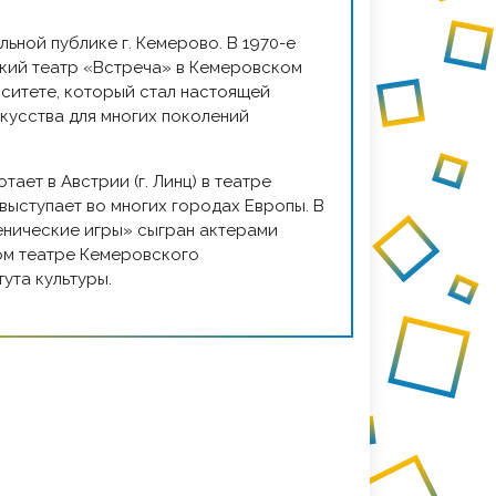
ьной публике г. Кемерово. В 1970-е
кий театр «Встреча» в Кемеровском
ситете, который стал настоящей
кусства для многих поколений
тает в Австрии (г. Линц) в театре
выступает во многих городах Европы. В
ценические игры» сыгран актерами
ом театре Кемеровского
ута культуры.