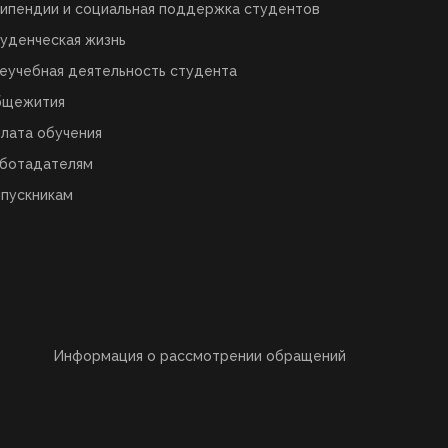
ипендии и социальная поддержка студентов
уденческая жизнь
еучебная деятельность студента
бщежития
лата обучения
ботадателям
пускникам
Информация о рассмотрении обращений