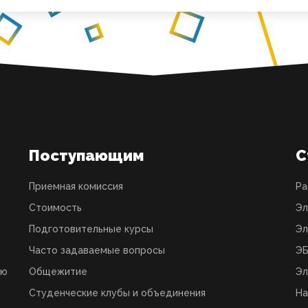
Поступающим
С
Приемная комиссия
Ра
Стоимость
Эл
Подготовительные курсы
Эл
Часто задаваемые вопросы
ЭБ
ую
Общежитие
Эл
Студенческие клубы и объединения
На