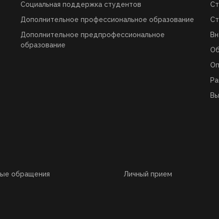
Социальная поддержка студентов
Ст
Дополнительное профессиональное образование
Ст
Дополнительное предпрофессиональное
Вн
образование
О
Оп
Ра
Вы
ные обращения
Личный прием