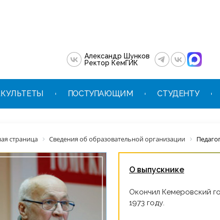
Александр Шунков
Ректор КемГИК
КУЛЬТЕТЫ
ПОСТУПАЮЩИМ
СТУДЕНТУ
ная страница
Сведения об образовательной организации
Педаго
О выпускнике
Окончил Кемеровский го
1973 году.