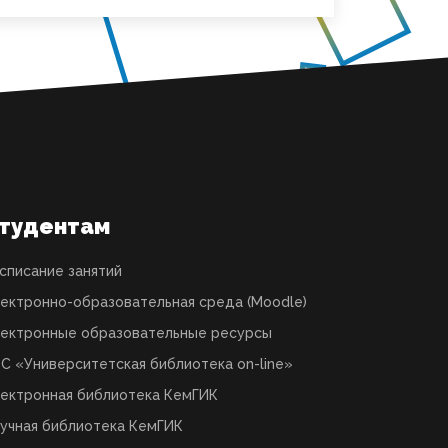
тудентам
списание занятий
ектронно-образовательная среда (Moodle)
ектронные образовательные ресурсы
С «Университетская библиотека on-line»
ектронная библиотека КемГИК
учная библиотека КемГИК