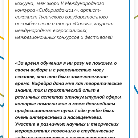
кожууна, член жюри V Международного
конкурса «Сибириада-2017», артист-
вокалист Тувинского государственного
ансамбля песни и танца «Саяны», лауреат
международных, всероссийских,
межрегиональных конкурсов и фестивалей
«За время обучения я ни разу не пожалел о
своем выборе и с уверенностью могу
сказать, что это было замечательное
время. Кафедра дала мне как теоретические
знания, так и практический опыт в
различных аспектах этнокультурной сферы,
которые помогли мне в моем дальнейшем
профессиональном пути. Годы учебы были
очень интересными и насыщенными.
Участие в различных научных и творческих
мероприятиях позволило в студенческие
годы познакомиться и почувствовать то,