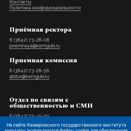
Контакты
Политика конфиденциальности
Приёмная ректора
8 (3842) 73-28-08
priemnaya@kemguki.ru
Приемная комиссия
8 (3842) 73-28-56
abitur@kemguki.ru
Отдел по связям с
общественностью и СМИ
8 (3842) 73-45-99
pr@kemguki.ru
На сайте Кемеровского государственного института
культуры используются файлы cookie для обеспечения