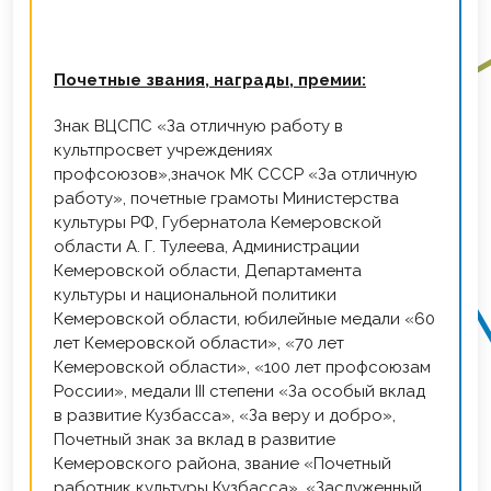
Почетные звания, награды, премии:
Знак ВЦСПС «За отличную работу в
культпросвет учреждениях
профсоюзов»,значок МК СССР «За отличную
работу», почетные грамоты Министерства
культуры РФ, Губернатола Кемеровской
области А. Г. Тулеева, Администрации
Кемеровской области, Департамента
культуры и национальной политики
Кемеровской области, юбилейные медали «60
лет Кемеровской области», «70 лет
Кемеровской области», «100 лет профсоюзам
России», медали III степени «За особый вклад
в развитие Кузбасса», «За веру и добро»,
Почетный знак за вклад в развитие
Кемеровского района, звание «Почетный
работник культуры Кузбасса», «Заслуженный