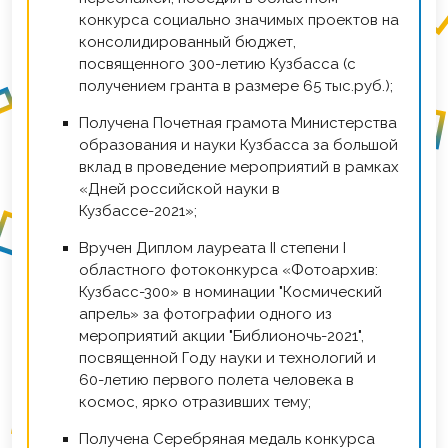
конкурса социально значимых проектов на
консолидированный бюджет,
посвященного 300-летию Кузбасса (с
получением гранта в размере 65 тыс.руб.);
получена Почетная грамота Министерства
образования и науки Кузбасса за большой
вклад в проведение мероприятий в рамках
«Дней российской науки в
Кузбассе-2021»;
вручен Диплом лауреата II степени I
областного фотоконкурса «Фотоархив:
Кузбасс-300» в номинации "Космический
апрель» за фотографии одного из
мероприятий акции "Библионочь-2021",
посвященной Году науки и технологий и
60-летию первого полета человека в
космос, ярко отразивших тему;
получена Серебряная медаль конкурса