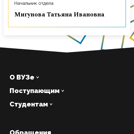
Начальник отдела
Мигунова Татьяна Ивановна
О ВУЗе
Поступающим
Студентам
Обращения