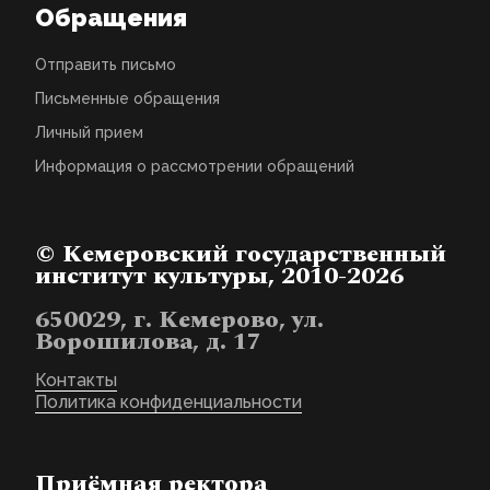
Обращения
Отправить письмо
Письменные обращения
Личный прием
Информация о рассмотрении обращений
© Кемеровский государственный
институт культуры, 2010-2026
650029, г. Кемерово, ул.
Ворошилова, д. 17
Контакты
Политика конфиденциальности
Приёмная ректора