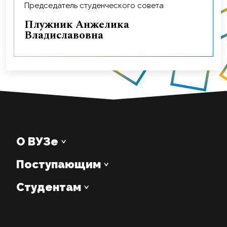
Председатель студенческого совета
Плужник Анжелика
Владиславовна
О ВУЗе
Поступающим
Студентам