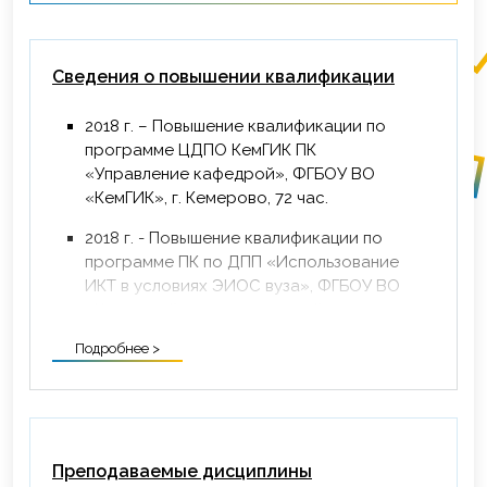
Сведения о повышении квалификации
2018 г. – Повышение квалификации по
программе ЦДПО КемГИК ПК
«Управление кафедрой», ФГБОУ ВО
«КемГИК», г. Кемерово, 72 час.
2018 г. - Повышение квалификации по
программе ПК по ДПП «Использование
ИКТ в условиях ЭИОС вуза», ФГБОУ ВО
«Казанский государственный институт
культуры», г. Казань, 72 ч.
Подробнее >
2019 г. - Повышение квалификации по
программе ЧОУ ДПО «УДЦ «Динком» по
ОП «Обучение педагогических
работников навыкам оказания первой
помощи», 16 ч.
Преподаваемые дисциплины