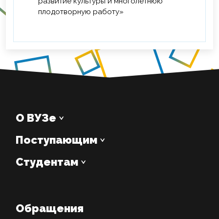
развитие культуры и многолетнюю
плодотворную работу»
О ВУЗе
Поступающим
Студентам
Обращения