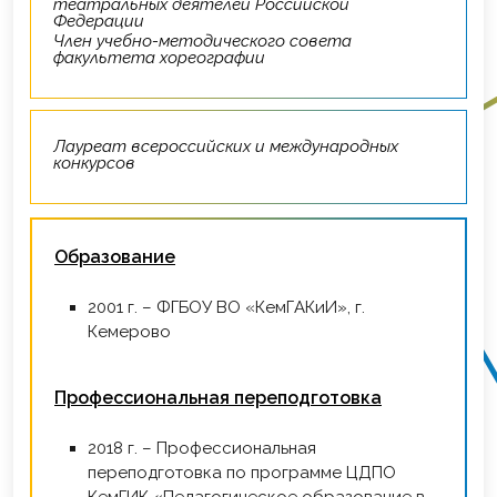
театральных деятелей Российской
Федерации
Член учебно-методического совета
факультета хореографии
Лауреат всероссийских и международных
конкурсов
Образование
2001 г. – ФГБОУ ВО «КемГАКиИ», г.
Кемерово
Профессиональная переподготовка
2018 г. – Профессиональная
переподготовка по программе ЦДПО