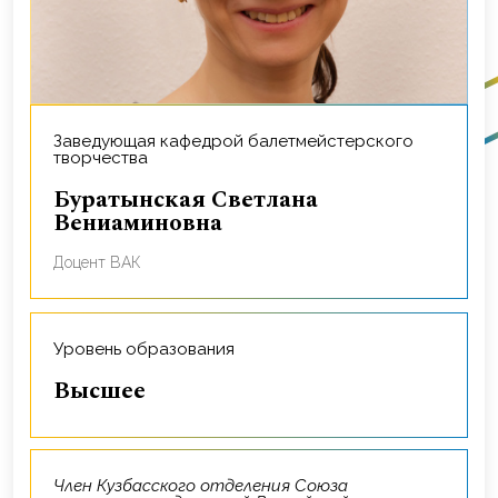
Заведующая кафедрой балетмейстерского
творчества
Буратынская Светлана
Вениаминовна
Доцент ВАК
Уровень образования
Высшее
Член Кузбасского отделения Союза