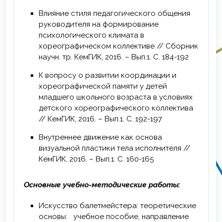
Влияние стиля педагогического общения
руководителя на формирование
психологического климата в
хореографическом коллективе // Сборник
научн. тр. КемГИК, 2016. – Вып.1. C. 184-192
К вопросу о развитии координации и
хореографической памяти у детей
младшего школьного возраста в условиях
детского хореографического коллектива
// КемГИК, 2016. – Вып.1. С. 192-197
Внутреннее движение как основа
визуальной пластики тела исполнителя //
КемГИК, 2016. – Вып.1. С. 160-165
Основные учебно-методические работы:
Искусство балетмейстера: теоретические
основы: учебное пособие, направление