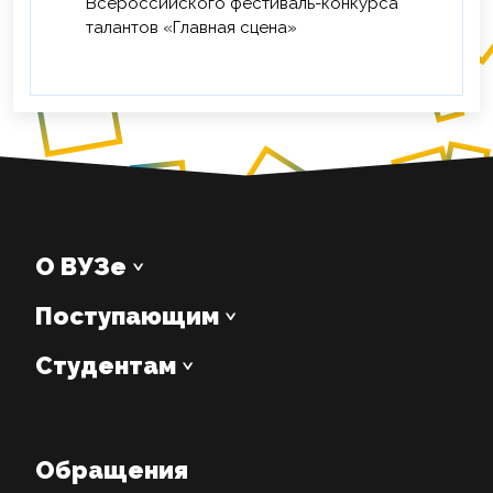
Всероссийского фестиваль-конкурса
талантов «Главная сцена»
О ВУЗе
Поступающим
Студентам
Обращения