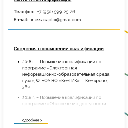
Телефон:
+7 (950) 599-25-26
E-mail:
inessakaplai@gmail.com
Сведения о повышении квалификации
2018 г. – Повышение квалификации по
программе «Электронная
информационно-образовательная среда
вуза», ФГБОУ ВО «КемГИК», г. Кемерово,
36ч.
2018 г. – Повышение квалификации по
программе «Обеспечение доступности
профессионального образования для
инвалидов и лиц с ОВЗ», ФГБОУ ВО
Подробнее >
«КемГИК», г. Кемерово, 72 ч.