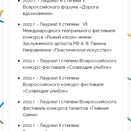
2020 г. - Лауреат III степени V
Всероссийского форума «Дорога
вдохновения»
2021 г. - Лауреат II степени VII
Международного театрального фестиваля-
конкурса «Рыжий клоун» имени
Заслуженного артиста РФ А. В. Панина
Направление «Пластическое искусство»
2021 г. - Лауреат I степени Всероссийского
конкурс-фестиваля «Созвездие улыбок»
2021 г. - Лауреат II степени
Всероссийского конкурс-фестиваля
«Созвездие улыбок»
2021 г. - Лауреат I степени Всероссийского
фестиваль-конкурса талантов «Главная
сцена»
2021 г. - Лауреат II степени