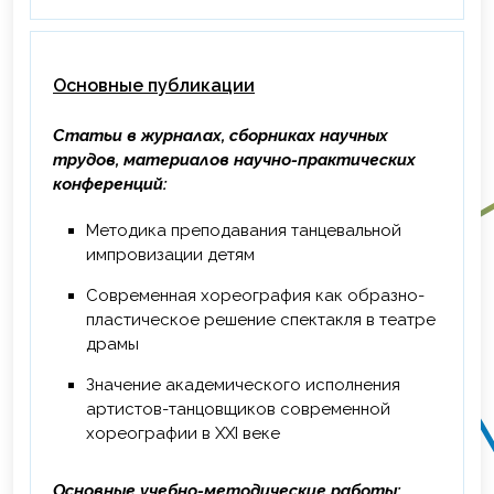
качеств в процессе обучения
хореографии детей младшего школьного
возраста», ФГБОУ ВО «МГАХ», г. Москва,
Основные публикации
36 ч.
Статьи в журналах, сборниках научных
трудов, материалов научно-практических
конференций:
Методика преподавания танцевальной
импровизации детям
Современная хореография как образно-
пластическое решение спектакля в театре
драмы
Значение академического исполнения
артистов-танцовщиков современной
хореографии в XXI веке
Основные учебно-методические работы: