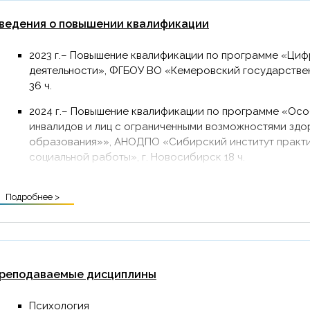
ведения о повышении квалификации
2023 г.– Повышение квалификации по программе «Ци
деятельности», ФГБОУ ВО «Кемеровский государственн
36 ч.
2024 г.– Повышение квалификации по программе «Ос
инвалидов и лиц с ограниченными возможностями здо
образования»», АНОДПО «Сибирский институт практи
социальной работы», г. Новосибирск 18 ч.
2026 г.– Повышение квалификации по программе «Циф
Подробнее >
профессиональном образовании и науке», ФГБОУ ВО 
исследовательский технологический университет», г. К
реподаваемые дисциплины
Психология