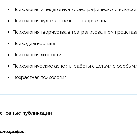
Психология и педагогика хореографического искусс
Психология художественного творчества
Психология творчества в театрализованном представ
Психодиагностика
Психология личности
Психологические аспекты работы с детьми с особы
Возрастная психология
сновные публикации
онографии: