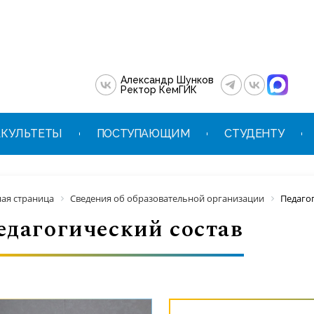
Александр Шунков
Ректор КемГИК
КУЛЬТЕТЫ
ПОСТУПАЮЩИМ
СТУДЕНТУ
ная страница
Сведения об образовательной организации
Педаго
едагогический состав