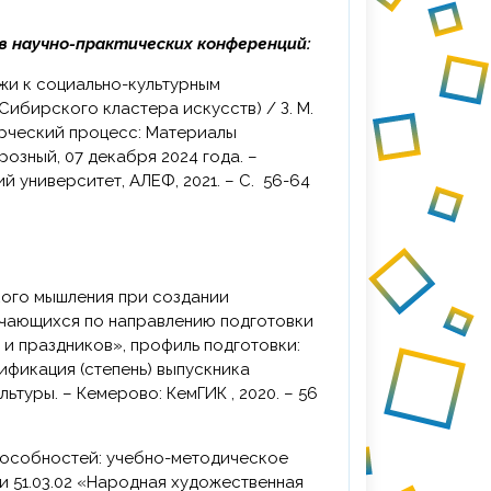
в научно-практических конференций:
ибирского кластера искусств) / З. М.
орческий процесс: Материалы
зный, 07 декабря 2024 года. –
 университет, АЛЕФ, 2021. – С. 56-64
учающихся по направлению подготовки
 и праздников», профиль подготовки:
ификация (степень) выпускника
льтуры. – Кемерово: КемГИК , 2020. – 56
 51.03.02 «Народная художественная