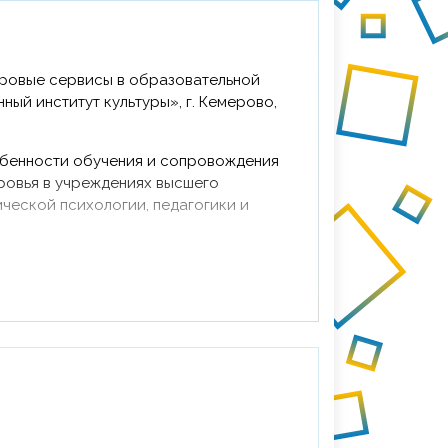
фровые сервисы в образовательной
ый институт культуры», г. Кемерово,
обенности обучения и сопровождения
ровья в учреждениях высшего
ческой психологии, педагогики и
ровые технологии в высшем и
«Казанский национальный
азань, 36 ч.