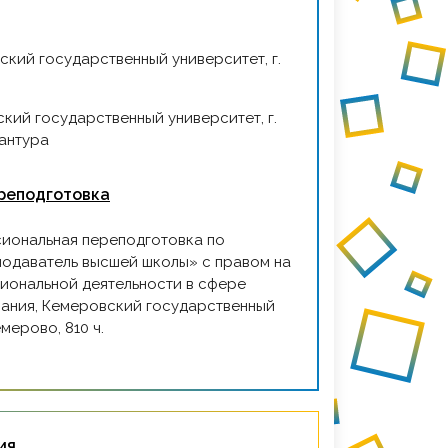
антура
реподготовка
одаватель высшей школы» с правом на
иональной деятельности в сфере
ания, Кемеровский государственный
емерово, 810 ч.
ия