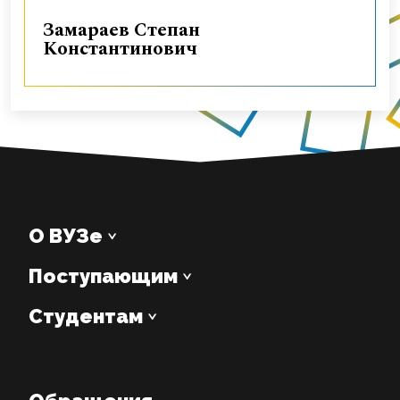
Замараев Степан
Константинович
О ВУЗе
Поступающим
Студентам