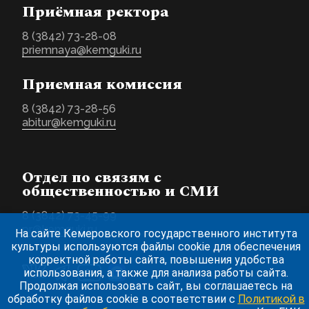
Приёмная ректора
8 (3842) 73-28-08
priemnaya@kemguki.ru
Приемная комиссия
8 (3842) 73-28-56
abitur@kemguki.ru
Отдел по связям с
общественностью и СМИ
8 (3842) 73-45-99
pr@kemguki.ru
На сайте Кемеровского государственного института
культуры используются файлы cookie для обеспечения
корректной работы сайта, повышения удобства
использования, а также для анализа работы сайта.
Продолжая использовать сайт, вы соглашаетесь на
обработку файлов cookie в соответствии с
Политикой в