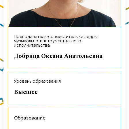
Преподаватель-совместитель кафедры
музыкально-инструментального
исполнительства
Добрица Оксана Анатольевна
Уровень образования
Высшее
Образование