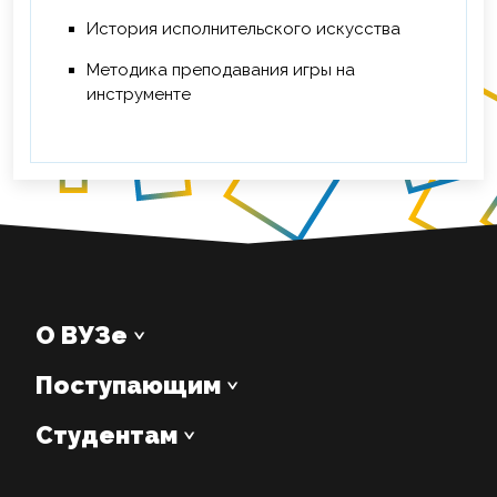
История исполнительского искусства
Методика преподавания игры на
инструменте
О ВУЗе
Поступающим
Студентам