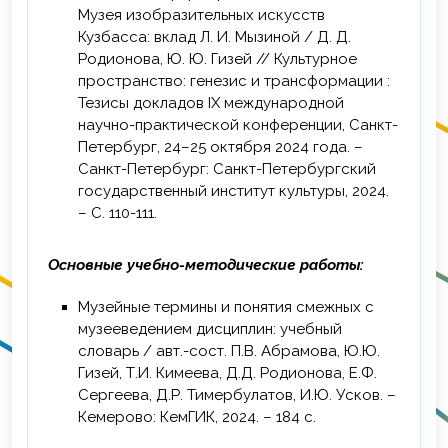
Музея изобразительных искусств
Кузбасса: вклад Л. И. Мызиной / Д. Д.
Родионова, Ю. Ю. Гизей // Культурное
пространство: генезис и трансформации :
Тезисы докладов IX международной
научно-практической конференции, Санкт-
Петербург, 24–25 октября 2024 года. –
Санкт-Петербург: Санкт-Петербургский
государственный институт культуры, 2024.
– С. 110-111.
Основные учебно-методические работы:
Музейные термины и понятия смежных с
музееведением дисциплин: учебный
словарь / авт.-сост. П.В. Абрамова, Ю.Ю.
Гизей, Т.И. Кимеева, Д.Д. Родионова, Е.Ф.
Сергеева, Д.Р. Тимербулатов, И.Ю. Усков. –
Кемерово: КемГИК, 2024. – 184 с.