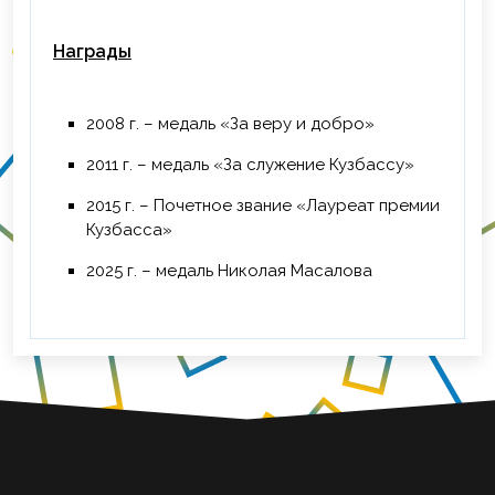
Награды
2008 г. – медаль «За веру и добро»
2011 г. – медаль «За служение Кузбассу»
2015 г. – Почетное звание «Лауреат премии
Кузбасса»
2025 г. – медаль Николая Масалова