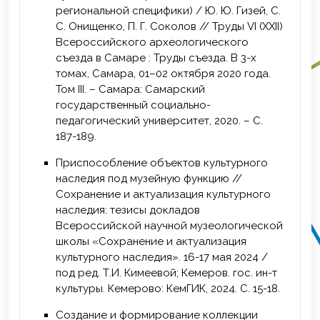
региональной специфики) / Ю. Ю. Гизей, С.
С. Онищенко, П. Г. Соколов // Труды VI (XXII)
Всероссийского археологического
съезда в Самаре : Труды съезда. В 3-х
томах, Самара, 01–02 октября 2020 года.
Том III. – Самара: Самарский
государственный социально-
педагогический университет, 2020. – С.
187-189.
Приспособление объектов культурного
наследия под музейную функцию //
Сохранение и актуализация культурного
наследия: тезисы докладов
Всероссийской научной музеологической
школы «Сохранение и актуализация
культурного наследия». 16-17 мая 2024 /
под ред. Т.И. Кимеевой; Кемеров. гос. ин-т
культуры. Кемерово: КемГИК, 2024. С. 15-18.
Создание и формирование коллекции