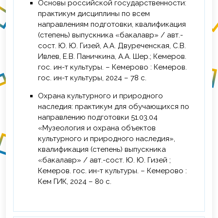
Основы российской государственности:
практикум дисциплины по всем
направлениям подготовки, квалификация
(степень) выпускника «бакалавр» / авт.-
сост. Ю. Ю. Гизей, А.А. Двуреченская, С.В.
Ивлев, Е.В. Паничкина, А.А. Шер.; Кемеров.
гос. ин-т культуры. – Кемерово : Кемеров.
гос. ин-т культуры, 2024 – 78 с.
Охрана культурного и природного
наследия: практикум для обучающихся по
направлению подготовки 51.03.04
«Музеология и охрана объектов
культурного и природного наследия»,
квалификация (степень) выпускника
«бакалавр» / авт.-сост. Ю. Ю. Гизей ;
Кемеров. гос. ин-т культуры. – Кемерово :
Кем ГИК, 2024 – 80 с.