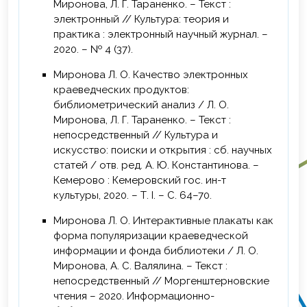
Миронова, Л. Г. Тараненко. – Текст :
электронный // Культура: теория и
практика : электронный научный журнал. –
2020. – № 4 (37).
Миронова Л. О. Качество электронных
краеведческих продуктов:
библиометрический анализ / Л. О.
Миронова, Л. Г. Тараненко. – Текст :
непосредственный // Культура и
искусство: поиски и открытия : сб. научных
статей / отв. ред. А. Ю. Константинова. –
Кемерово : Кемеровский гос. ин-т
культуры, 2020. – Т. I. – С. 64–70.
Миронова Л. О. Интерактивные плакаты как
форма популяризации краеведческой
информации и фонда библиотеки / Л. О.
Миронова, А. С. Валялина. – Текст :
непосредственный // Моргенштерновские
чтения – 2020. Информационно-