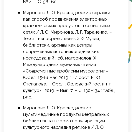
№ 4. – С. 56–60.
Миронова Л. О. Краеведческие справки
как способ продвижения электронных
краеведческих продуктов в социальных
сетях / Л. О. Миронова, Л. Г. Тараненко. –
Текст : непосредственный // Музеи,
библиотеки, архивы как центры
современных источниковедческих
исследований : сб. материалов IХ
Международных музейных чтений
«Современные проблемы музеологии»
(Орел, 15-16 мая 2019 г.) / сост. Е. Ю.
Степанова. – Орел : Орловский гос. ин-т
культуры, 2019. – Вып. 7. – С. 130–134 : табл.,
рис.
Миронова Л. О. Краеведческие
мультимедийные продукты центральных
библиотек как форма популяризации
культурного наследия региона / Л. О.