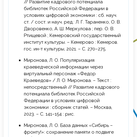
// Развитие кадрового потенциала
библиотек Российской Федерации в
условиях цифровой экономики : сб. науч.
ст. / сост. и науч. ред.: Л. Г. Тараненко, О. В.
Дворовенко, А. Ш. Меркулова ; пер. О. В.
Ртищевой ; Кемеровский государственный
институт культуры. – Кемерово : Кемеров.
гос. ин-т культуры, 2021. – С. 270–275.
Миронова, Л. О. Популяризация
краеведческой информации через
виртуальный персонаж «Федор
Краеведов» / Л. О. Миронова. – Текст :
непосредственный // Развитие кадрового
потенциала библиотек Российской
Федерации в условиях цифровой
экономики : сборник статей. – Москва,
2023. – С. 141–154 : рис.
Миронова, Л. О. База данных «Сибирь –
фронту!»: сохранение памяти о подвиге