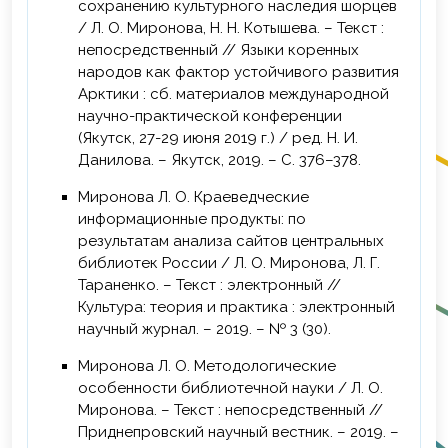
сохранению культурного наследия шорцев
/ Л. О. Миронова, Н. Н. Котышева. – Текст :
непосредственный // Языки коренных
народов как фактор устойчивого развития
Арктики : сб. материалов международной
научно-практической конференции
(Якутск, 27-29 июня 2019 г.) / ред. Н. И.
Данилова. – Якутск, 2019. – С. 376–378.
Миронова Л. О. Краеведческие
информационные продукты: по
результатам анализа сайтов центральных
библиотек России / Л. О. Миронова, Л. Г.
Тараненко. – Текст : электронный //
Культура: теория и практика : электронный
научный журнал. – 2019. – № 3 (30).
Миронова Л. О. Методологические
особенности библиотечной науки / Л. О.
Миронова. – Текст : непосредственный //
Приднепровский научный вестник. – 2019. –