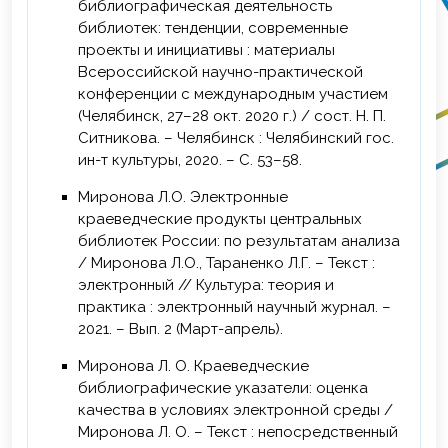
библиографическая деятельность
библиотек: тенденции, современные
проекты и инициативы : материалы
Всероссийской научно-практической
конференции с международным участием
(Челябинск, 27–28 окт. 2020 г.) / сост. Н. П.
Ситникова. – Челябинск : Челябинский гос.
ин-т культуры, 2020. – С. 53–58.
Миронова Л.О. Электронные
краеведческие продукты центральных
библиотек России: по результатам анализа
/ Миронова Л.О., Тараненко Л.Г. – Текст :
электронный // Культура: теория и
практика : электронный научный журнал. –
2021. – Вып. 2 (Март-апрель).
Миронова Л. О. Краеведческие
библиографические указатели: оценка
качества в условиях электронной среды /
Миронова Л. О. – Текст : непосредственный