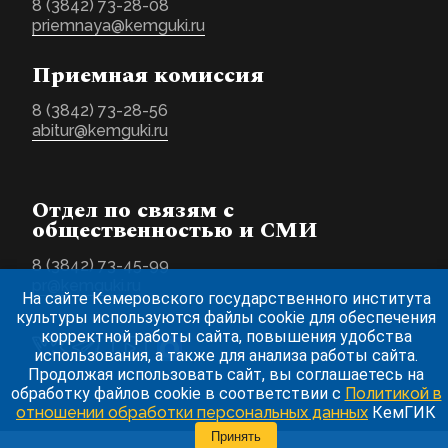
8 (3842) 73-28-08
priemnaya@kemguki.ru
Приемная комиссия
8 (3842) 73-28-56
abitur@kemguki.ru
Отдел по связям с
общественностью и СМИ
8 (3842) 73-45-99
pr@kemguki.ru
На сайте Кемеровского государственного института
культуры используются файлы cookie для обеспечения
корректной работы сайта, повышения удобства
использования, а также для анализа работы сайта.
Продолжая использовать сайт, вы соглашаетесь на
обработку файлов cookie в соответствии с
Политикой в
отношении обработки персональных данных
КемГИК
Принять