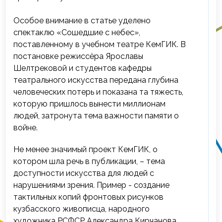
Особое внимание в статье уделено
спектаклю «Сошедшие с небес»,
поставленному в учебном театре КемГИК. В
постановке режиссёра Ярославы
Шелтрековой и студентов кафедры
театрального искусства передана глубина
человеческих потерь и показана та тяжесть,
которую пришлось вынести миллионам
людей, затронута тема важности памяти о
войне.
Не менее значимый проект КемГИК, о
котором шла речь в публикации, – тема
доступности искусства для людей с
нарушениями зрения. Пример - создание
тактильных копий фронтовых рисунков
кузбасского живописца, народного
художника РСФСР Александра Кирчанова