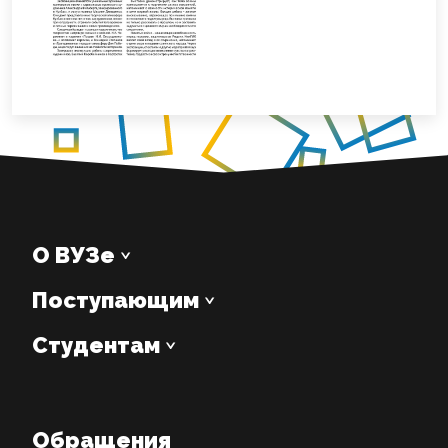
О ВУЗе
Поступающим
Студентам
Обращения