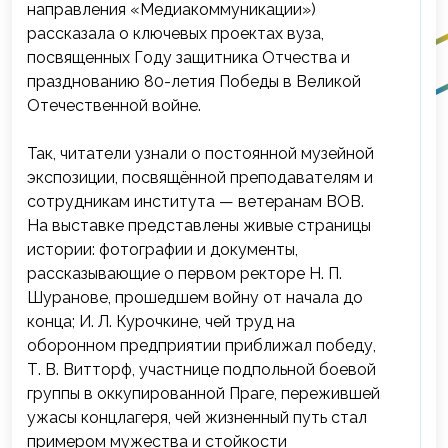
направления «Медиакоммуникации»)
рассказала о ключевых проектах вуза,
посвященных Году защитника Отчества и
празднованию 80-летия Победы в Великой
Отечественной войне.
Так, читатели узнали о постоянной музейной
экспозиции, посвящённой преподавателям и
сотрудникам института — ветеранам ВОВ.
На выставке представлены живые страницы
истории: фотографии и документы,
рассказывающие о первом ректоре Н. П.
Шуранове, прошедшем войну от начала до
конца; И. Л. Курочкине, чей труд на
оборонном предприятии приближал победу,
Т. В. Витторф, участнице подпольной боевой
группы в оккупированной Праге, пережившей
ужасы концлагеря, чей жизненный путь стал
примером мужества и стойкости