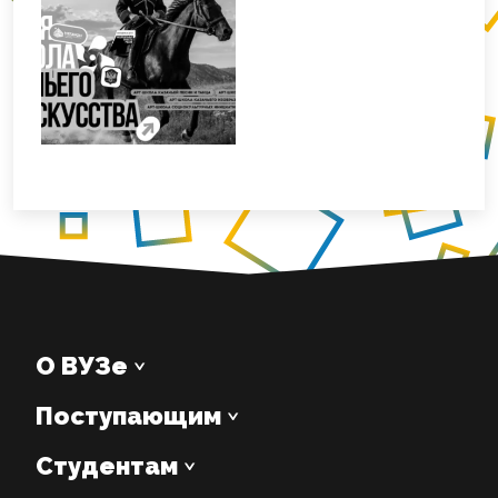
О ВУЗе
Поступающим
Студентам