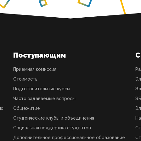
Поступающим
С
Приемная комиссия
Ра
Стоимость
Эл
Подготовительные курсы
Эл
Часто задаваемые вопросы
ЭБ
ую
Общежитие
Эл
Студенческие клубы и объединения
На
Социальная поддержка студентов
Ст
Дополнительное профессиональное образование
Ст