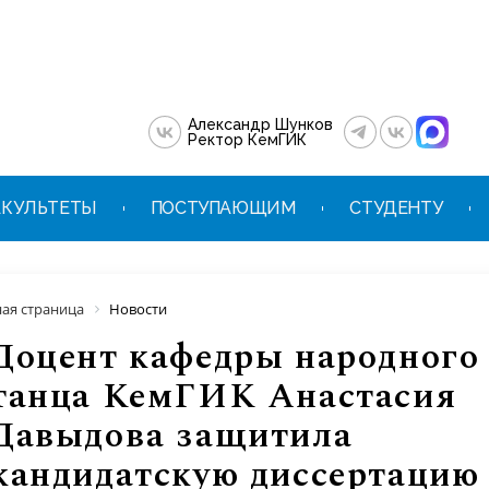
Александр Шунков
Ректор КемГИК
КУЛЬТЕТЫ
ПОСТУПАЮЩИМ
СТУДЕНТУ
ная страница
Новости
Доцент кафедры народного
танца КемГИК Анастасия
Давыдова защитила
кандидатскую диссертацию