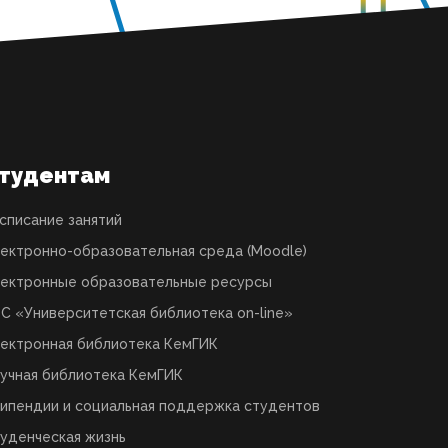
тудентам
списание занятий
ектронно-образовательная среда (Moodle)
ектронные образовательные ресурсы
С «Университетская библиотека on-line»
ектронная библиотека КемГИК
учная библиотека КемГИК
ипендии и социальная поддержка студентов
уденческая жизнь