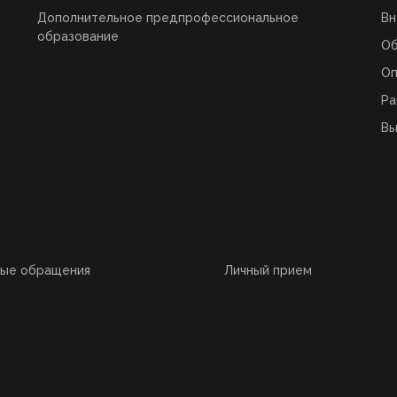
Дополнительное предпрофессиональное
Вн
образование
О
Оп
Ра
Вы
ные обращения
Личный прием