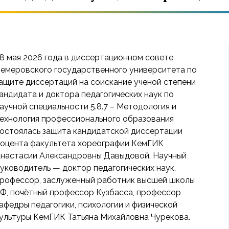
8 мая 2026 года в диссертационном совете
емеровского государственного университета по
ащите диссертаций на соискание ученой степени
андидата и доктора педагогических наук по
аучной специальности 5.8.7 – Методология и
ехнология профессионального образования
остоялась защита кандидатской диссертации
оцента факультета хореографии КемГИК
настасии Александровны Давыдовой. Научный
уководитель — доктор педагогических наук,
рофессор, заслуженный работник высшей школы
Ф, почётный профессор Кузбасса, профессор
афедры педагогики, психологии и физической
ультуры КемГИК Татьяна Михайловна Чурекова.