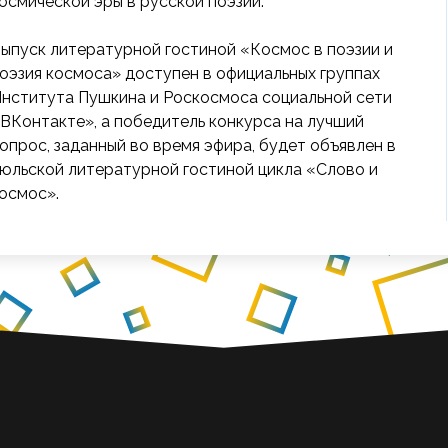
осмической эры в русской поэзии.
ыпуск литературной гостиной «Космос в поэзии и
оэзия космоса» доступен в официальных группах
нститута Пушкина и Роскосмоса социальной сети
ВКонтакте», а победитель конкурса на лучший
опрос, заданный во время эфира, будет объявлен в
юльской литературной гостиной цикла «Слово и
осмос».