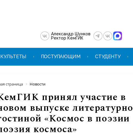
Александр Шунков
Ректор КемГИК
КУЛЬТЕТЫ
ПОСТУПАЮЩИМ
СТУДЕНТУ
ная страница
Новости
КемГИК принял участие в
новом выпуске литературн
гостиной «Космос в поэзии
поэзия космоса»