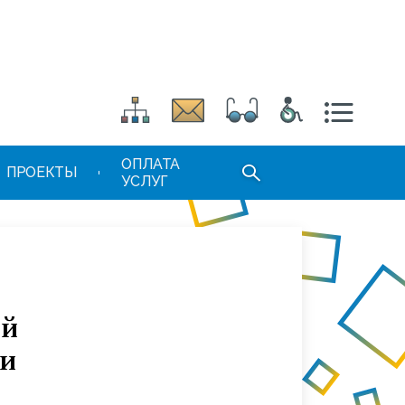
ОПЛАТА
ПРОЕКТЫ
УСЛУГ
ой
 и