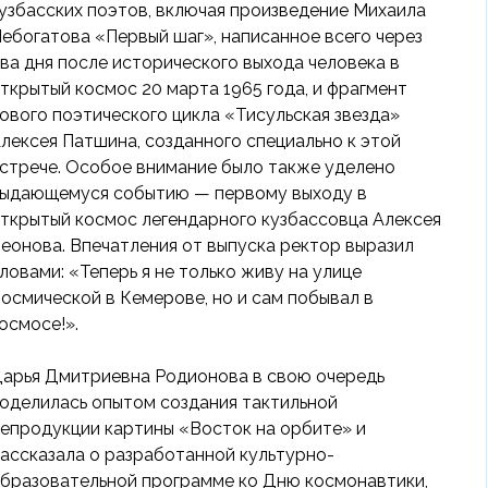
узбасских поэтов, включая произведение Михаила
ебогатова «Первый шаг», написанное всего через
ва дня после исторического выхода человека в
ткрытый космос 20 марта 1965 года, и фрагмент
ового поэтического цикла «Тисульская звезда»
лексея Патшина, созданного специально к этой
стрече. Особое внимание было также уделено
ыдающемуся событию — первому выходу в
ткрытый космос легендарного кузбассовца Алексея
еонова. Впечатления от выпуска ректор выразил
ловами: «Теперь я не только живу на улице
осмической в Кемерове, но и сам побывал в
осмосе!».
арья Дмитриевна Родионова в свою очередь
оделилась опытом создания тактильной
епродукции картины «Восток на орбите» и
ассказала о разработанной культурно-
бразовательной программе ко Дню космонавтики,