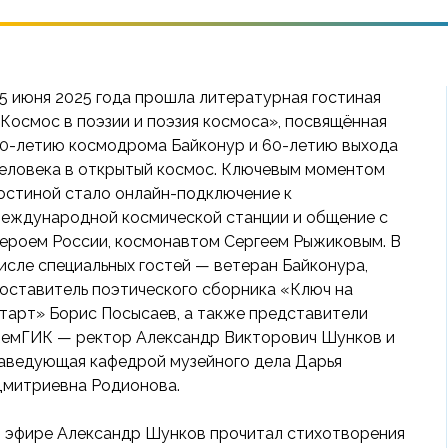
5 июня 2025 года прошла литературная гостиная
Космос в поэзии и поэзия космоса», посвящённая
0-летию космодрома Байконур и 60-летию выхода
еловека в открытый космос. Ключевым моментом
остиной стало онлайн-подключение к
еждународной космической станции и общение с
ероем России, космонавтом Сергеем Рыжиковым. В
исле специальных гостей — ветеран Байконура,
оставитель поэтического сборника «Ключ на
тарт» Борис Посысаев, а также представители
емГИК — ректор Александр Викторович Шунков и
аведующая кафедрой музейного дела Дарья
митриевна Родионова.
 эфире Александр Шунков прочитал стихотворения