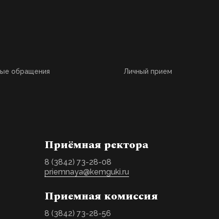
ные обращения
Личный прием
Приёмная ректора
8 (3842) 73-28-08
priemnaya@kemguki.ru
Приемная комиссия
8 (3842) 73-28-56