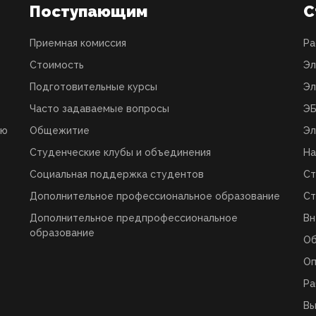
Поступающим
С
Приемная комиссия
Ра
Стоимость
Эл
Подготовительные курсы
Эл
Часто задаваемые вопросы
ЭБ
ую
Общежитие
Эл
Студенческие клубы и объединения
На
Социальная поддержка студентов
Ст
Дополнительное профессиональное образование
Ст
Дополнительное предпрофессиональное
Вн
образование
О
Оп
Ра
Вы