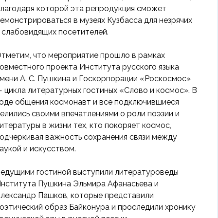
лагодаря которой эта репродукция сможет
емонстрироваться в музеях Кузбасса для незрячих
 слабовидящих посетителей.
тметим, что мероприятие прошло в рамках
овместного проекта Института русского языка
мени А. С. Пушкина и Госкорпорации «Роскосмос»
 цикла литературных гостиных «Слово и космос». В
оде общения космонавт и все подключившиеся
елились своими впечатлениями о роли поэзии и
итературы в жизни тех, кто покоряет космос,
одчеркивая важность сохранения связи между
аукой и искусством.
едущими гостиной выступили литературоведы
нститута Пушкина Эльмира Афанасьева и
лександр Пашков, которые представили
оэтический образ Байконура и проследили хронику