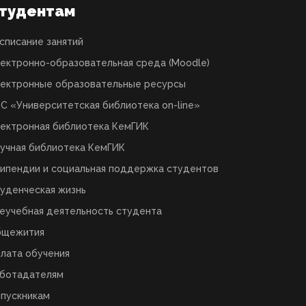
тудентам
списание занятий
ектронно-образовательная среда (Moodle)
ектронные образовательные ресурсы
С «Университетская библиотека on-line»
ектронная библиотека КемГИК
учная библиотека КемГИК
ипендии и социальная поддержка студентов
уденческая жизнь
еучебная деятельность студента
бщежития
лата обучения
ботадателям
пускникам