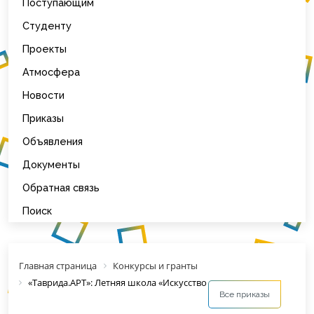
Поступающим
Студенту
Проекты
Атмосфера
Новости
Приказы
Объявления
Документы
Обратная связь
Поиск
Главная страница
Конкурсы и гранты
«Таврида.АРТ»: Летняя школа «Искусство диалога»
Все приказы