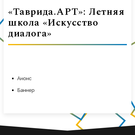
«Таврида.АРТ»: Летняя
школа «Искусство
диалога»
Анонс
Баннер