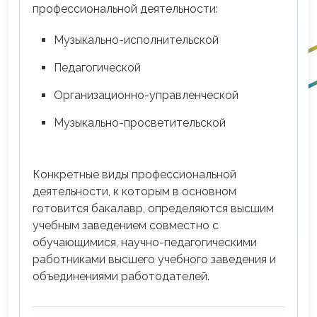
профессиональной деятельности:
Музыкально-исполнительской
Педагогической
Организационно-управленческой
Музыкально-просветительской
Конкретные виды профессиональной
деятельности, к которым в основном
готовится бакалавр, определяются высшим
учебным заведением совместно с
обучающимися, научно-педагогическими
работниками высшего учебного заведения и
объединениями работодателей.