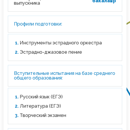
бакалавр
выпускника
Профили подготовки:
Инструменты эстрадного оркестра
Эстрадно-джазовое пение
Вступительные испытания на базе среднего
общего образования:
Русский язык (ЕГЭ)
Литература (ЕГЭ)
Творческий экзамен