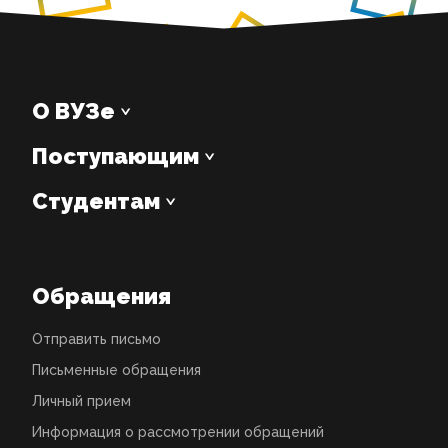
О ВУЗе
Поступающим
Студентам
Обращения
Отправить письмо
Письменные обращения
Личный прием
Информация о рассмотрении обращений